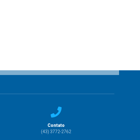
Contato
(43) 3772-2762