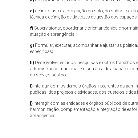
e)
definir o uso e a ocupação do solo, do subsolo e da 
técnica e definição de diretrizes de gestão dos espaços;
f)
Supervisionar, coordenar e orientar técnica e normati
atuação e abrangência;
g)
Formular, executar, acompanhar e ajustar as política
especificas;
h)
Desenvolver estudos, pesquisas e outros trabalhos
administração municipal em sua área de atuação e comp
do serviço público.
i)
Interagir com os demais órgãos integrantes da admin
públicas, dos projetos e atividades, dos custeios e dos
j)
Interagir com as entidades e órgãos públicos de outra
harmonização, complementação e integração de esforço
abrangência.