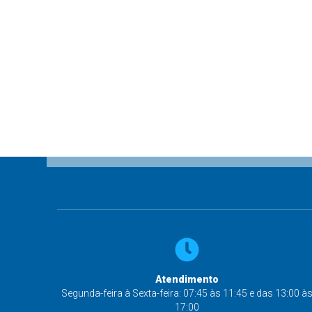
Atendimento
Segunda-feira à Sexta-feira: 07:45 às 11:45 e das 13:00 à
17:00