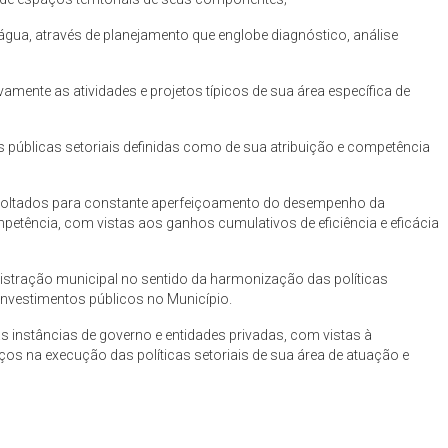
água, através de planejamento que englobe diagnóstico, análise
vamente as atividades e projetos típicos de sua área específica de
s públicas setoriais definidas como de sua atribuição e competência
 voltados para constante aperfeiçoamento do desempenho da
etência, com vistas aos ganhos cumulativos de eficiência e eficácia
istração municipal no sentido da harmonização das políticas
 investimentos públicos no Município.
s instâncias de governo e entidades privadas, com vistas à
s na execução das políticas setoriais de sua área de atuação e