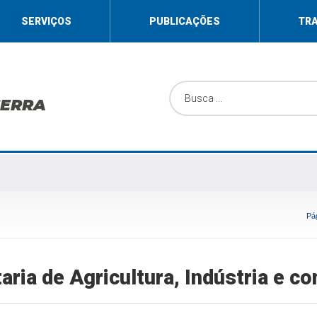
SERVIÇOS
PUBLICAÇÕES
TR
SERRA
Pág
aria de Agricultura, Indústria e c