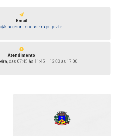
Email
ra@saojeronimodaserra.pr.gov.br
Atendimento
ira, das 07:45 às 11:45 – 13:00 às 17:00.