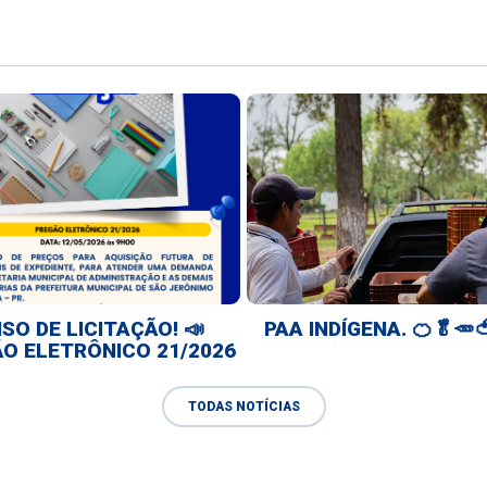
ISO DE LICITAÇÃO! 📣
PAA INDÍGENA. 🍊🥬🥕
O ELETRÔNICO 21/2026
TODAS NOTÍCIAS