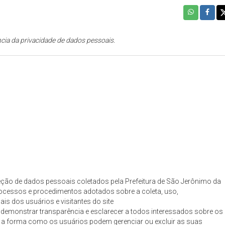
cia da privacidade de dados pessoais.
oteção de dados pessoais coletados pela Prefeitura de São Jerônimo da
ocessos e procedimentos adotados sobre a coleta, uso,
s dos usuários e visitantes do site
 demonstrar transparência e esclarecer a todos interessados sobre os
e a forma como os usuários podem gerenciar ou excluir as suas