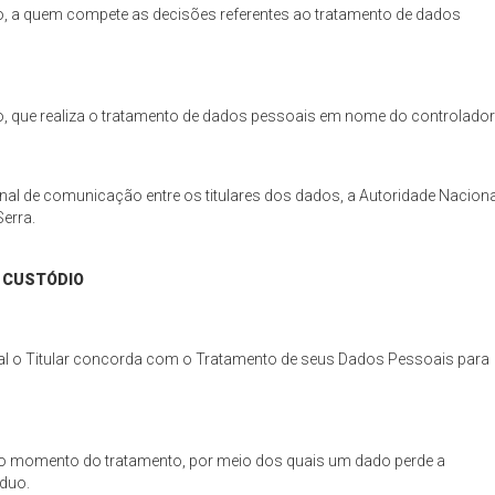
vado, a quem compete as decisões referentes ao tratamento de dados
vado, que realiza o tratamento de dados pessoais em nome do controlador
nal de comunicação entre os titulares dos dados, a Autoridade Naciona
Serra.
 CUSTÓDIO
qual o Titular concorda com o Tratamento de seus Dados Pessoais para
s no momento do tratamento, por meio dos quais um dado perde a
íduo.