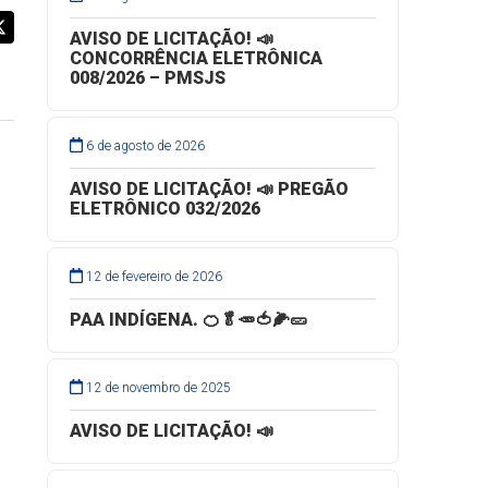
AVISO DE LICITAÇÃO! 📣
CONCORRÊNCIA ELETRÔNICA
008/2026 – PMSJS
6 de agosto de 2026
AVISO DE LICITAÇÃO! 📣 PREGÃO
ELETRÔNICO 032/2026
12 de fevereiro de 2026
PAA INDÍGENA. 🍊🥬🥕🍅🌽🥒
12 de novembro de 2025
AVISO DE LICITAÇÃO! 📣