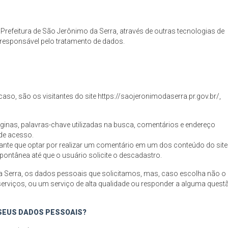
refeitura de São Jerônimo da Serra, através de outras tecnologias de
é responsável pelo tratamento de dados.
aso, são os visitantes do site https://saojeronimodaserra.pr.gov.br/,
inas, palavras-chave utilizadas na busca, comentários e endereço
 de acesso.
tante que optar por realizar um comentário em um dos conteúdo do site
ntânea até que o usuário solicite o descadastro.
da Serra, os dados pessoais que solicitamos, mas, caso escolha não o
erviços, ou um serviço de alta qualidade ou responder a alguma quest
 SEUS DADOS PESSOAIS?