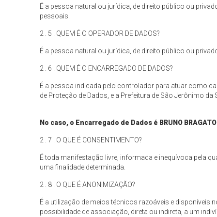
É a pessoa natural ou jurídica, de direito público ou pri
pessoais.
2 . 5 . QUEM É O OPERADOR DE DADOS?
É a pessoa natural ou jurídica, de direito público ou pri
2 . 6 . QUEM É O ENCARREGADO DE DADOS?
É a pessoa indicada pelo controlador para atuar como ca
de Proteção de Dados, e a Prefeitura de São Jerônimo da 
No caso, o Encarregado de Dados é
BRUNO BRAGATO
2 . 7 . O QUE É CONSENTIMENTO?
É toda manifestação livre, informada e inequívoca pela 
uma finalidade determinada.
2 . 8 . O QUE É ANONIMIZAÇÃO?
É a utilização de meios técnicos razoáveis e disponívei
possibilidade de associação, direta ou indireta, a um indiv