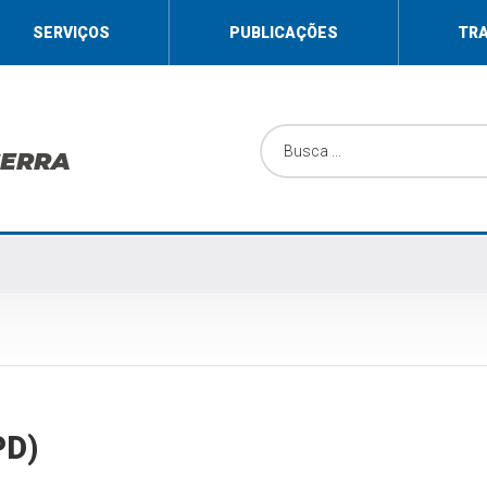
SERVIÇOS
PUBLICAÇÕES
TR
SERRA
PD)