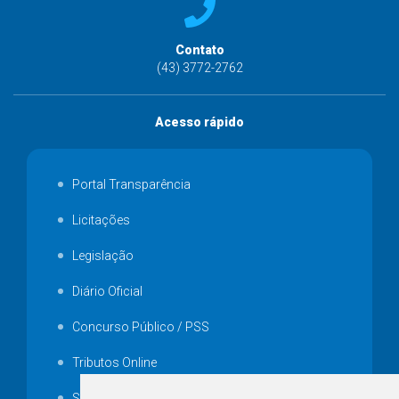
Contato
(43) 3772-2762
Acesso rápido
Portal Transparência
Licitações
Legislação
Diário Oficial
Concurso Público / PSS
Tributos Online
Serviços ISS-E