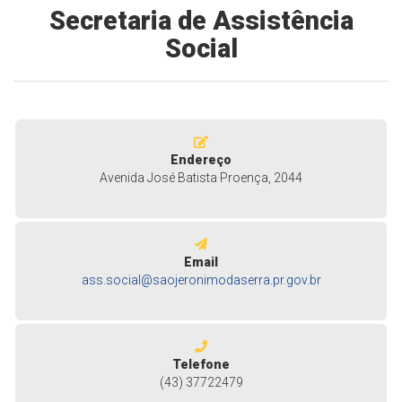
Secretaria de Assistência
Social
Endereço
Avenida José Batista Proença, 2044
Email
ass.social@saojeronimodaserra.pr.gov.br
Telefone
(43) 37722479