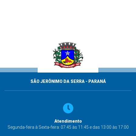
SÃO JERÔNIMO DA SERRA - PARANÁ
Atendimento
Segunda-feira à Sexta-feira: 07:45 às 11:45 e das 13:00 às 17:00