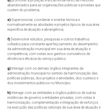
d)
promover a proteção e encaminhamento de menores
abandonados para as organizações públicas e privadas que
cuidem do problema;
e)
Supervisionar, coordenar e orientar técnica e
normativamente as atividades e projetos típicos de sua área
específica de atuação e abrangência;
f)
Desenvolver estudos, pesquisas e outros trabalhos
voltados para constante aperfeiçoamento do desempenho
da administração municipal em sua área de atuação e
competência, com vistas aos ganhos cumulativos de
eficiência e eficácia do serviço público.
g)
Interagir com os demais órgãos integrantes da
administração municipal no sentido da harmonização das
políticas públicas, dos projetos e atividades, dos custeios e
dos investimentos públicos no Município.
h)
Interagir com as entidades e órgãos públicos de outras
instâncias de governo e entidades privadas, com vistas à
harmonização, complementação e integração de esforços
na execução das políticas setoriais de sua área de atuação e