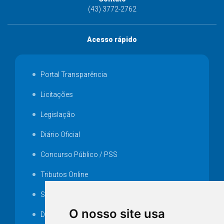
(43) 3772-2762
Acesso rápido
Portal Transparência
Licitações
Legislação
Diário Oficial
Concurso Público / PSS
Tributos Online
Serviços ISS-E
O nosso site usa
Decretos