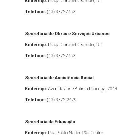
Endereço:
Praça Coronel Deolindo, 151
Telefone:
(43) 37722762
Secretaria de Obras e Serviços Urbanos
Endereço:
Praça Coronel Deolindo, 151
Telefone:
(43) 37722762
Secretaria de Assistência Social
Endereço:
Avenida José Batista Proença, 2044
Telefone:
(43) 3772-2479
Secretaria da Educação
Endereço:
Rua Paulo Nader 195, Centro