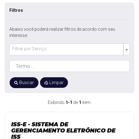
Filtros
Abaixo você poderá realizar filtros de acordo com seu
interesse.
Filtrar por Serviço
Buscar
Limpar
Exibindo
1-1
de
1
item.
ISS-E - SISTEMA DE
GERENCIAMENTO ELETRÔNICO DE
ISS