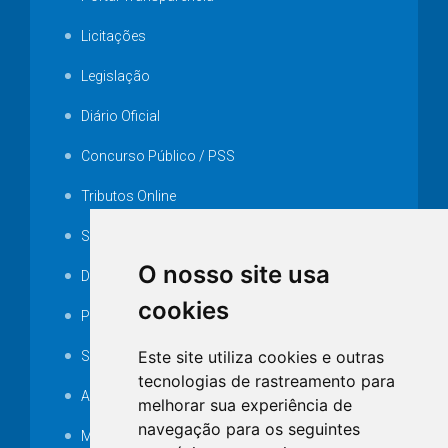
Licitações
Legislação
Diário Oficial
Concurso Público / PSS
Tributos Online
Serviços ISS-E
O nosso site usa
Decretos
cookies
Portarias
Este site utiliza cookies e outras
SAMAE
tecnologias de rastreamento para
Audiência pública
melhorar sua experiência de
navegação para os seguintes
MANUTENÇÃO DE ILUMINAÇÃO PÚBLICA