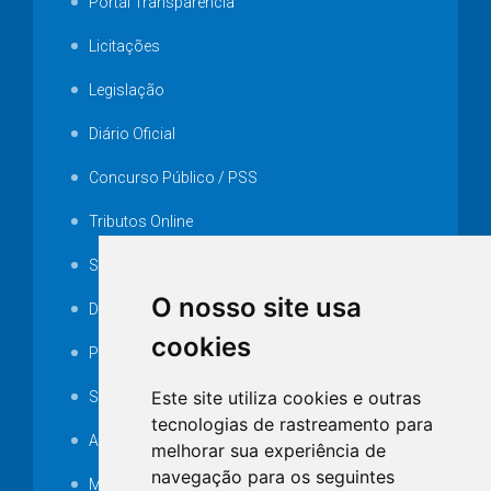
Portal Transparência
Licitações
Legislação
Diário Oficial
Concurso Público / PSS
Tributos Online
Serviços ISS-E
O nosso site usa
Decretos
cookies
Portarias
Este site utiliza cookies e outras
SAMAE
tecnologias de rastreamento para
Audiência pública
melhorar sua experiência de
navegação para os seguintes
MANUTENÇÃO DE ILUMINAÇÃO PÚBLICA