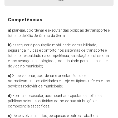
Competências
a)
planejar, coordenar e executar das políticas de transporte e
trânsito de São Jerônimo da Serra;
b)
assegurar à população mobilidade, acessibilidade,
segurança, fluidez e conforto nos sistemas de transporte e
trânsito, respaldado na competência, satisfação profissional
e nos avanços tecnológicos, contribuindo para a qualidade
de vida no município;
c)
Supervisionar, coordenar e orientar técnica e
normativamente as atividades e projetos típicos referente aos
serviços rodoviários municipais;
d)
Formular, executar, acompanhar e ajustar as políticas
públicas setoriais definidas como de sua atribuição e
competência específicas;
e)
Desenvolver estudos, pesquisas e outros trabalhos