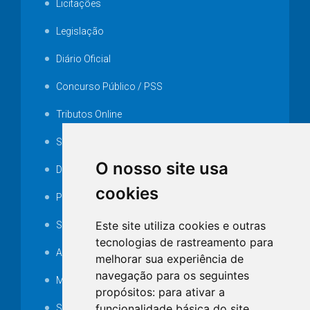
Licitações
Legislação
Diário Oficial
Concurso Público / PSS
Tributos Online
Serviços ISS-E
O nosso site usa
Decretos
cookies
Portarias
Este site utiliza cookies e outras
SAMAE
tecnologias de rastreamento para
Audiência pública
melhorar sua experiência de
navegação para os seguintes
MANUTENÇÃO DE ILUMINAÇÃO PÚBLICA
propósitos:
para ativar a
funcionalidade básica do site
,
Serviços Técnicos TI