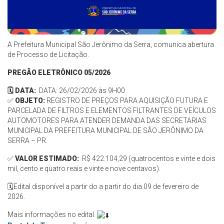
A Prefeitura Municipal São Jerônimo da Serra, comunica abertura
de Processo de Licitação.
PREGÃO ELETRÔNICO 05/2026
🗓️ DATA:
DATA: 26/02/2026 às 9H00
✅
OBJETO:
REGISTRO DE PREÇOS PARA AQUISIÇÃO FUTURA E
PARCELADA DE FILTROS E ELEMENTOS FILTRANTES DE VEÍCULOS
AUTOMOTORES PARA ATENDER DEMANDA DAS SECRETARIAS
MUNICIPAL DA PREFEITURA MUNICIPAL DE SÃO JERÔNIMO DA
SERRA – PR.
✅
VALOR ESTIMADO:
R$ 422.104,29 (quatrocentos e vinte e dois
mil, cento e quatro reais e vinte e nove centavos).
🗓️
Edital disponível a partir do
a partir do dia 09 de fevereiro de
2026.
Mais informações no edital.