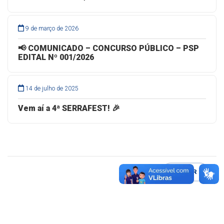
9 de março de 2026
📢 COMUNICADO – CONCURSO PÚBLICO – PSP
EDITAL Nº 001/2026
14 de julho de 2025
Vem aí a 4ª SERRAFEST! 🎉
VOLTAR