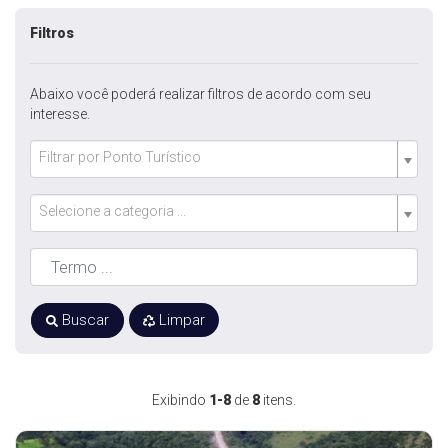
Filtros
Abaixo você poderá realizar filtros de acordo com seu
interesse.
Filtrar por Ponto Turístico
Selecione a categoria ...
Buscar
Limpar
Exibindo
1-8
de
8
itens.