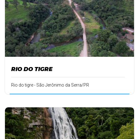
RIO DO TIGRE
Rio do tigre - São Jerônimo da Serra/PR