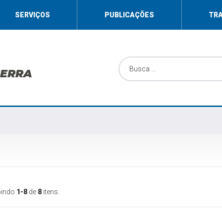
SERVIÇOS
PUBLICAÇÕES
TR
SERRA
bindo
1-8
de
8
itens.