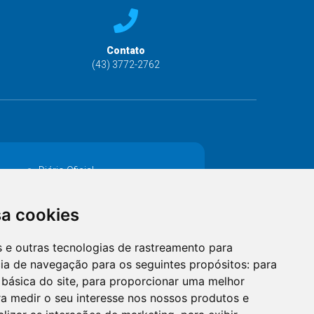
Contato
(43) 3772-2762
Diário Oficial
Decretos
sa cookies
MANUTENÇÃO DE ILUMINAÇÃO PÚBLICA
es e outras tecnologias de rastreamento para
Catalogo Eletrônico de Padronização
cia de navegação para os seguintes propósitos:
para
 básica do site
,
para proporcionar uma melhor
a medir o seu interesse nos nossos produtos e