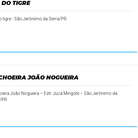
 DO TIGRE
o tigre - São Jerônimo da Serra/PR
CHOEIRA JOÃO NOGUEIRA
eira João Nogueira – Estr. Jucá Mingote – São Jerônimo da
a/PR