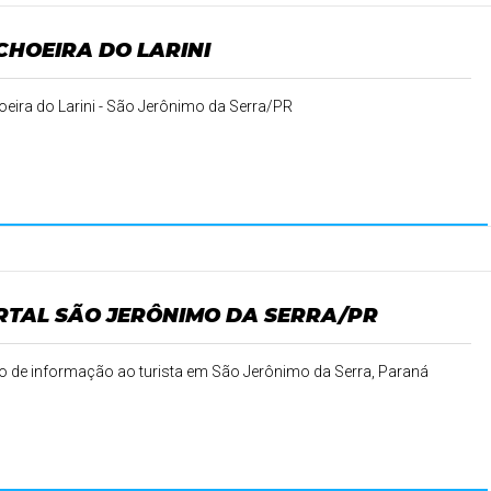
CHOEIRA DO LARINI
eira do Larini - São Jerônimo da Serra/PR
RTAL SÃO JERÔNIMO DA SERRA/PR
o de informação ao turista em São Jerônimo da Serra, Paraná