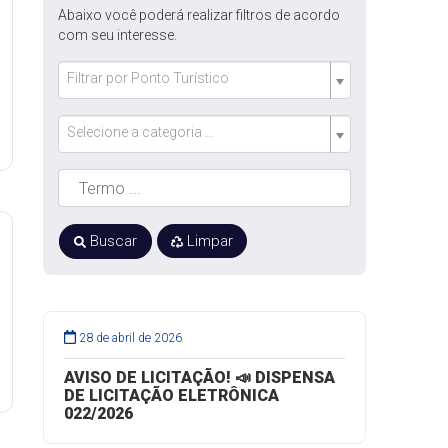
Abaixo você poderá realizar filtros de acordo
com seu interesse.
Filtrar por Ponto Turístico
Selecione a categoria ...
Buscar
Limpar
28 de abril de 2026
AVISO DE LICITAÇÃO! 📣 DISPENSA
DE LICITAÇÃO ELETRÔNICA
022/2026