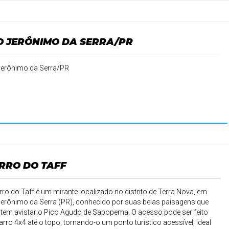
O JERÔNIMO DA SERRA/PR
erônimo da Serra/PR
RRO DO TAFF
ro do Taff é um mirante localizado no distrito de Terra Nova, em
erônimo da Serra (PR), conhecido por suas belas paisagens que
tem avistar o Pico Agudo de Sapopema. O acesso pode ser feito
arro 4x4 até o topo, tornando-o um ponto turístico acessível, ideal