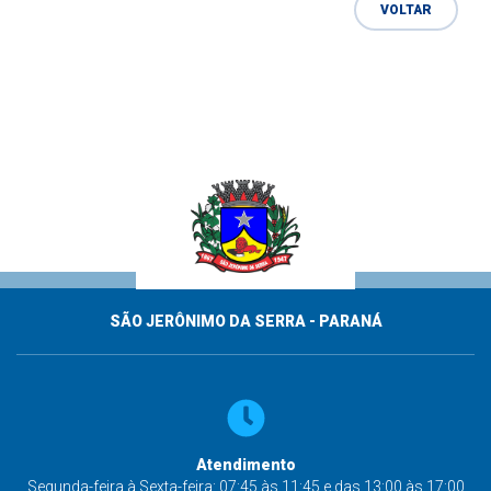
VOLTAR
SÃO JERÔNIMO DA SERRA - PARANÁ
Atendimento
Segunda-feira à Sexta-feira: 07:45 às 11:45 e das 13:00 às 17:00