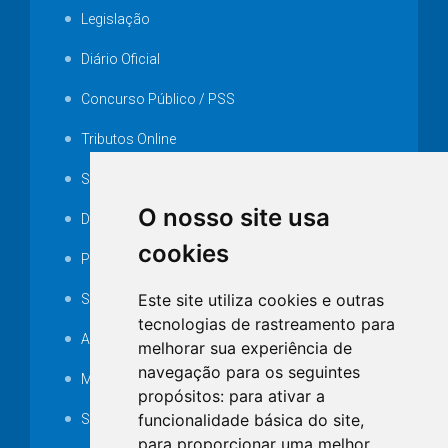
Legislação
Diário Oficial
Concurso Público / PSS
Tributos Online
Serviços ISS-E
O nosso site usa
Decretos
cookies
Portarias
Este site utiliza cookies e outras
SAMAE
tecnologias de rastreamento para
Audiência pública
melhorar sua experiência de
navegação para os seguintes
MANUTENÇÃO DE ILUMINAÇÃO PÚBLICA
propósitos:
para ativar a
funcionalidade básica do site
,
Serviços Técnicos TI
para proporcionar uma melhor