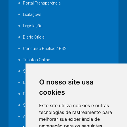
Contato
(43) 3772-2762
Acesso rápido
Portal Transparência
Licitações
O nosso site usa
Legislação
cookies
Diário Oficial
Este site utiliza cookies e outras
tecnologias de rastreamento para
Concurso Público / PSS
melhorar sua experiência de
Tributos Online
navegação para os seguintes