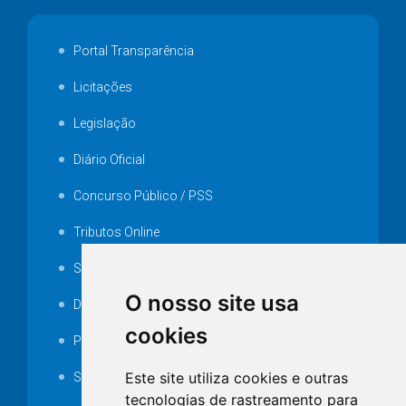
Portal Transparência
Licitações
Legislação
Diário Oficial
Concurso Público / PSS
Tributos Online
Serviços ISS-E
O nosso site usa
Decretos
cookies
Portarias
Este site utiliza cookies e outras
SAMAE
tecnologias de rastreamento para