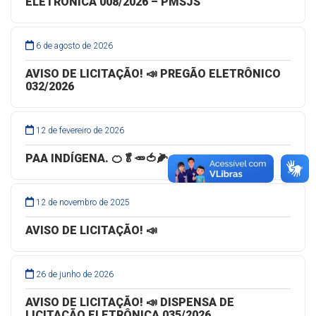
ELETRÔNICA 008/2026 – PMSJS
6 de agosto de 2026
AVISO DE LICITAÇÃO! 📣 PREGÃO ELETRÔNICO
032/2026
12 de fevereiro de 2026
PAA INDÍGENA. 🍊🥬🥕🍅🌽🥒
12 de novembro de 2025
AVISO DE LICITAÇÃO! 📣
26 de junho de 2026
AVISO DE LICITAÇÃO! 📣 DISPENSA DE
LICITAÇÃO ELETRÔNICA 035/2026