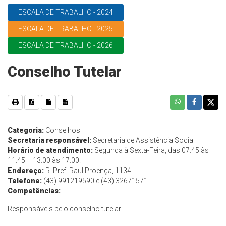
ESCALA DE TRABALHO - 2024
ESCALA DE TRABALHO - 2025
ESCALA DE TRABALHO - 2026
Conselho Tutelar
Categoria:
Conselhos
Secretaria responsável:
Secretaria de Assistência Social
Horário de atendimento:
Segunda à Sexta-Feira, das 07:45 às
11:45 – 13:00 às 17:00.
Endereço:
R. Pref. Raul Proença, 1134
Telefone:
(43) 991219590 e (43) 32671571
Competências:
Responsáveis pelo conselho tutelar.