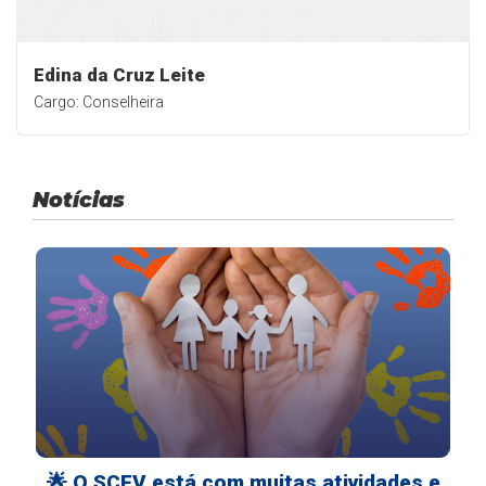
Edina da Cruz Leite
Cargo: Conselheira
Notícias
🌟 O SCFV está com muitas atividades e