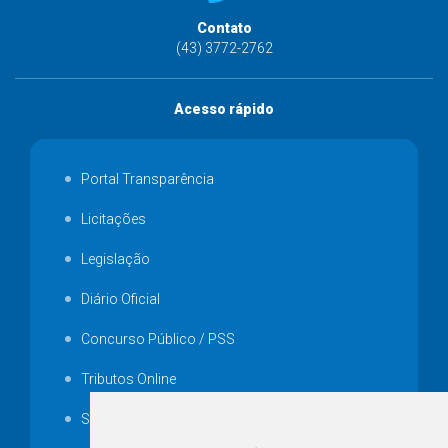
Contato
(43) 3772-2762
Acesso rápido
Portal Transparência
Licitações
Legislação
Diário Oficial
Concurso Público / PSS
Tributos Online
Serviços ISS-E