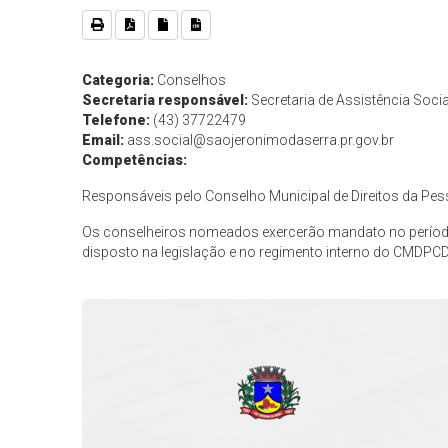
Categoria:
Conselhos
Secretaria responsável:
Secretaria de Assistência Socia
Telefone:
(43) 37722479
Email:
ass.social@saojeronimodaserra.pr.gov.br
Competências:
Responsáveis pelo Conselho Municipal de Direitos da Pes
Os conselheiros nomeados exercerão mandato no períod
disposto na legislação e no regimento interno do CMDPC