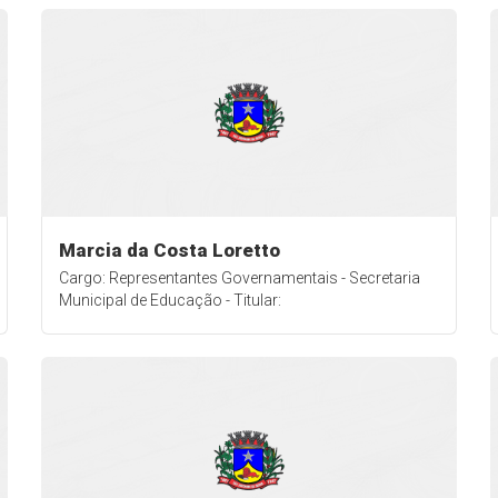
Marcia da Costa Loretto
Cargo: Representantes Governamentais - Secretaria
Municipal de Educação - Titular: