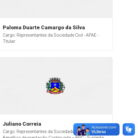
Paloma Duarte Camargo da Silva
Cargo: Representantes da Sociedade Civil - APAE -
Titular:
Juliano Correia
Cargo: Representantes da Sociedade Civil - Programa
Benefício de prestação Continuada – BPC - Suplente: