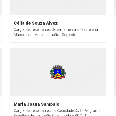
Célia de Souza Alvez
Cargo: Representantes Governamentais - Secretaria
Municipal de Administração - Suplente:
Maria Joana Sampaio
Cargo: Representantes da Sociedade Civil - Programa
Benefício de prestação Continuada – BPC - Titular: