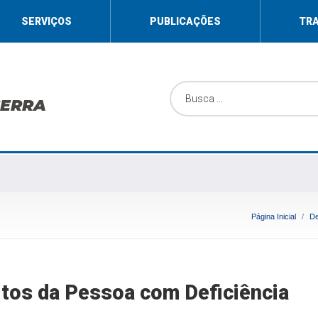
SERVIÇOS
PUBLICAÇÕES
TR
SERRA
Página Inicial
De
itos da Pessoa com Deficiência