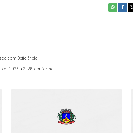
l
soa com Deficiência.
o de 2026 a 2028, conforme
D.