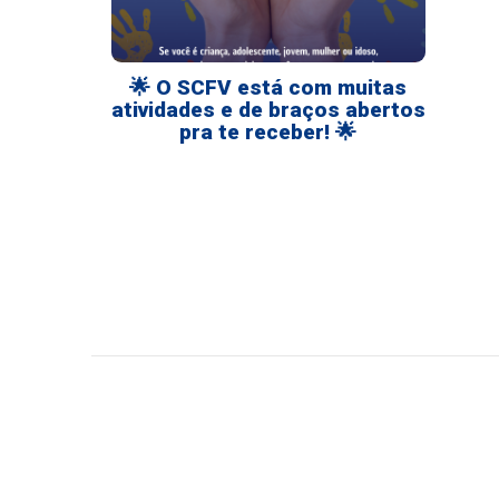
🌟 O SCFV está com muitas
atividades e de braços abertos
pra te receber! 🌟