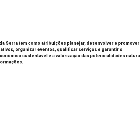
da Serra tem como atribuições planejar, desenvolver e promover
tivos, organizar eventos, qualificar serviços e garantir o
conômico sustentável e a valorização das potencialidades natura
nformações.