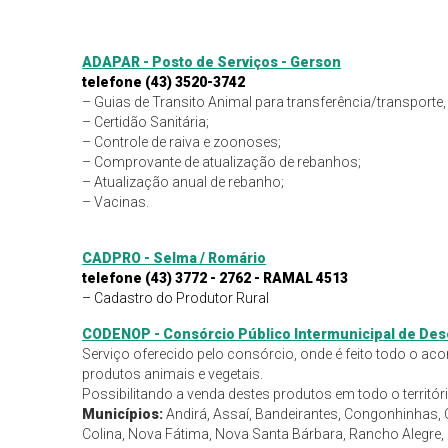
ADAPAR - Posto de Serviços - Gerson
telefone
(43) 3520-3742
– Guias de Transito Animal para transferência/transporte, l
– Certidão Sanitária;
– Controle de raiva e zoonoses;
– Comprovante de atualização de rebanhos;
– Atualização anual de rebanho;
– Vacinas.
CADPRO - Selma / Romário
telefone (43) 3772 - 2762 - RAMAL 4513
– Cadastro do Produtor Rural
CODENOP - Consórcio Público Intermunicipal de Des
Serviço oferecido pelo consórcio, onde é feito todo o 
produtos animais e vegetais.
Possibilitando a venda destes produtos em todo o territ
Municípios:
Andirá, Assaí, Bandeirantes, Congonhinhas, 
Colina, Nova Fátima, Nova Santa Bárbara, Rancho Alegre, R