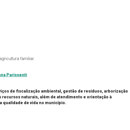
ricultura familiar.
na Parissenti
viços de fiscalização ambiental, gestão de resíduos, arborização
 recursos naturais, além de atendimento e orientação à
a qualidade de vida no município.