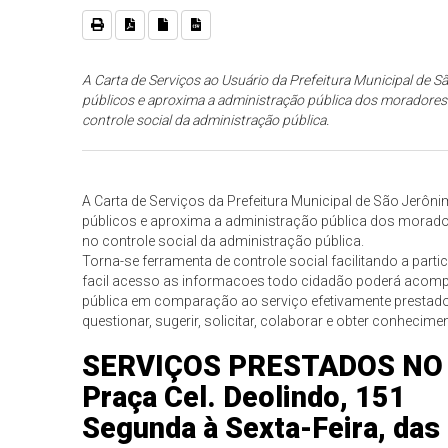
A Carta de Serviços ao Usuário da Prefeitura Municipal de S
públicos e aproxima a administração pública dos moradores 
controle social da administração pública.
A Carta de Serviços da Prefeitura Municipal de São Jerôn
públicos e aproxima a administração pública dos morador
no controle social da administração pública.
Torna-se ferramenta de controle social facilitando a par
facil acesso as informacoes todo cidadão poderá acom
pública em comparação ao serviço efetivamente prestado
questionar, sugerir, solicitar, colaborar e obter conheci
SERVIÇOS PRESTADOS NO
Praça Cel. Deolindo, 151
Segunda à Sexta-Feira, das