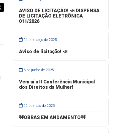
AVISO DE LICITAÇÃO! 📣 DISPENSA
DE LICITAÇÃO ELETRÔNICA
011/2026
24 de março de 2025
Aviso de licitação! 📣
6 de junho de 2025
o
Vem aí a II Conferência Municipal
dos Direitos da Mulher!
22 de maio de 2025
🚧OBRAS EM ANDAMENTO🚧