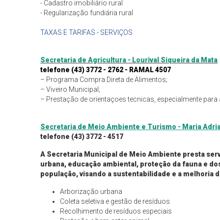
- ⁠Cadastro imobiliário rural
- ⁠Regularização fundiária rural
TAXAS E TARIFAS - SERVIÇOS
Secretaria de Agricultura - Lourival Siqueira da Mata
telefone (43) 3772 - 2762 - RAMAL 4507
– Programa Compra Direta de Alimentos;
– Viveiro Municipal;
– Prestação de orientaçoes tecnicas, especialmente para ag
Secretaria de Meio Ambiente e Turismo - Maria Adria
telefone (43) 3772 - 4517
A
Secretaria Municipal de Meio Ambiente
presta ser
urbana, educação ambiental, proteção da fauna e dos
população, visando a sustentabilidade e a melhoria d
Arborização urbana
Coleta seletiva e gestão de resíduos
Recolhimento de resíduos especiais