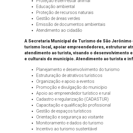
Proteção e bem-estar animal
Educação ambiental
Proteção de recursos naturais
Gestão de áreas verdes
Emissão de documentos ambientais
Atendimento ao cidadão
A
Secretaria Municipal de Turismo
de São Jerônimo 
turismo local, apoiar empreendedores, estruturar atra
atendimento ao turista, visando o desenvolvimento e
e culturais do município.
Atendimento ao turista e i
Planejamento e desenvolvimento do turismo
Estruturação de atrativos turísticos
Organização e apoio a eventos
Promoção e divulgação do município
Apoio ao empreendedor turístico e rural
Cadastro e regularização (CADASTUR)
Capacitação e qualificação profissional
Gestão de espaços turísticos
Orientação e segurança ao visitante
Monitoramento e dados do turismo
Incentivo ao turismo sustentável