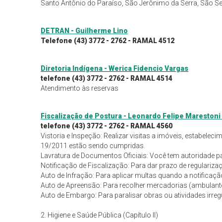
Santo Antônio do Paraíso, São Jerônimo da Serra, São Se
DETRAN - Guilherme Lino
Telefone (43) 3772 - 2762 - RAMAL 4512
Diretoria Indígena - Werica Fidencio Vargas
telefone (43) 3772 - 2762 - RAMAL 4514
Atendimento às reservas
Fiscalização de Postura - Leonardo Felipe Marestoni 
telefone (43) 3772 - 2762 - RAMAL 4560
Vistoria e Inspeção: Realizar visitas a imóveis, estabelec
19/2011 estão sendo cumpridas.
Lavratura de Documentos Oficiais: Você tem autoridade pa
Notificação de Fiscalização: Para dar prazo de regulariz
Auto de Infração: Para aplicar multas quando a notificaçã
Auto de Apreensão: Para recolher mercadorias (ambulante
Auto de Embargo: Para paralisar obras ou atividades irreg
2. Higiene e Saúde Pública (Capítulo II)