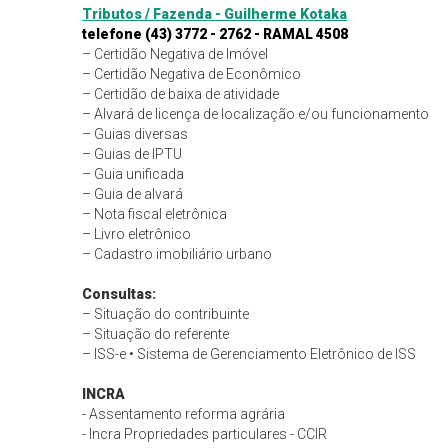
Tributos / Fazenda - Guilherme Kotaka
telefone (43) 3772 - 2762 - RAMAL 4508
– Certidão Negativa de Imóvel
– Certidão Negativa de Econômico
– Certidão de baixa de atividade
– Alvará de licença de localização e/ou funcionamento
– Guias diversas
– Guias de IPTU
– Guia unificada
– Guia de alvará
– Nota fiscal eletrônica
– Livro eletrônico
– Cadastro imobiliário urbano
Consultas:
– Situação do contribuinte
– Situação do referente
– ISS-e • Sistema de Gerenciamento Eletrônico de ISS
INCRA
- Assentamento reforma agrária
- ⁠Incra Propriedades particulares - CCIR