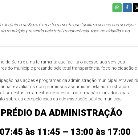
ão Jerônimo da Serra é uma ferramenta que facilita o acesso aos serviços
do município prezando pela total transparência, foco no cidadão e no
imo da Serra é uma ferramenta que facilita o acesso aos serviços
es do município prezando pela total transparência, foco no cidadão e
ticipação nas ações e programas da administração municipal. Atraves d
panhar e avaliar os compromissos assumidos pela administração
. Use destas ferramentas de acesso a informação e ouvidoria para
mento sobre as competências da administração pública municipal.
 PRÉDIO DA ADMINISTRAÇÃO
 07:45 às 11:45 – 13:00 às 17:00