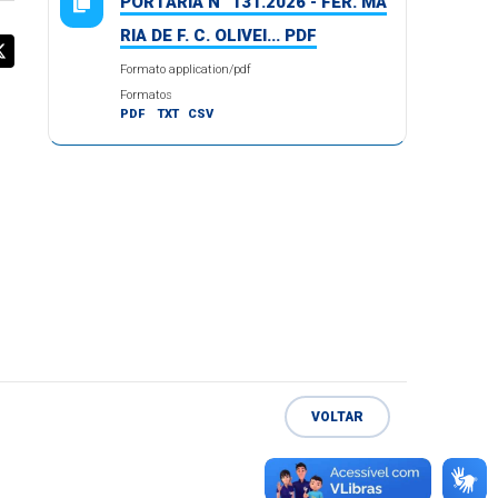
PORTARIA N° 131.2026 - FER. MA
RIA DE F. C. OLIVEI... PDF
Formato application/pdf
Formatos
PDF
TXT
CSV
VOLTAR