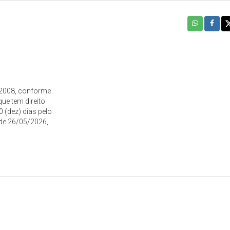
,
3/2008, conforme
que tem direito
0 (dez) dias pelo
 de 26/05/2026,