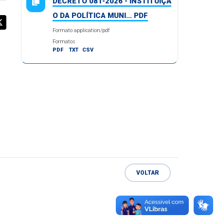
DECRETO 081-2026 - INSTITUIÇÃ
O DA POLÍTICA MUNI... PDF
Formato application/pdf
Formatos
PDF
TXT
CSV
VOLTAR