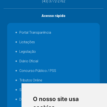
(43) 3772-2762
Acesso rápido
Portal Transparência
Licitações
Legislação
Diário Oficial
Concurso Público / PSS
Tributos Online
Serviços ISS-E
O nosso site usa
Decretos