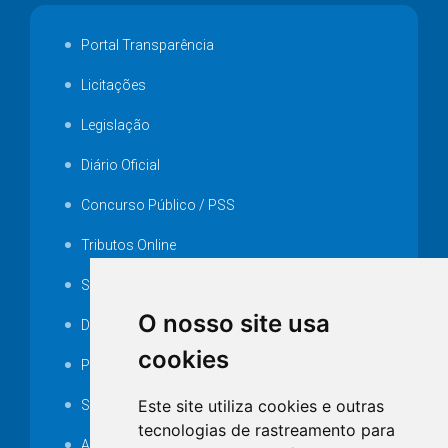
Portal Transparência
Licitações
Legislação
Diário Oficial
Concurso Público / PSS
Tributos Online
Serviços ISS-E
O nosso site usa
Decretos
cookies
Portarias
Este site utiliza cookies e outras
SAMAE
tecnologias de rastreamento para
Audiência pública