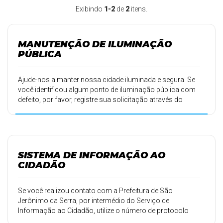
Exibindo
1-2
de
2
itens.
MANUTENÇÃO DE ILUMINAÇÃO
PÚBLICA
Ajude-nos a manter nossa cidade iluminada e segura. Se
você identificou algum ponto de iluminação pública com
defeito, por favor, registre sua solicitação através do
formulário abaixo.
SISTEMA DE INFORMAÇÃO AO
CIDADÃO
Se você realizou contato com a Prefeitura de São
Jerônimo da Serra, por intermédio do Serviço de
Informação ao Cidadão, utilize o número de protocolo
(que você recebeu por e-mail) para acessar o andamento