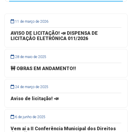
do assunto com o Serviço de Informação ao Cidadão.
Digite os dados nos campos acima para verificar.
11 de março de 2026
AVISO DE LICITAÇÃO! 📣 DISPENSA DE
LICITAÇÃO ELETRÔNICA 011/2026
28 de maio de 2025
🚧 OBRAS EM ANDAMENTO!!
24 de março de 2025
Aviso de licitação! 📣
6 de junho de 2025
Vem aí a II Conferência Municipal dos Direitos