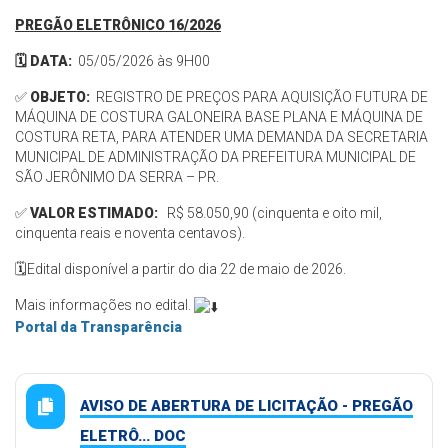
PREGÃO ELETRÔNICO 16/2026
🗓️ DATA:
05/05/2026 às 9H00
✅
OBJETO:
REGISTRO DE PREÇOS PARA AQUISIÇÃO FUTURA DE
MÁQUINA DE COSTURA GALONEIRA BASE PLANA E MÁQUINA DE
COSTURA RETA, PARA ATENDER UMA DEMANDA DA SECRETARIA
MUNICIPAL DE ADMINISTRAÇÃO DA PREFEITURA MUNICIPAL DE
SÃO JERÔNIMO DA SERRA – PR.
✅
VALOR ESTIMADO:
R$ 58.050,90 (cinquenta e oito mil,
cinquenta reais e noventa centavos).
🗓️Edital disponível a partir do dia 22 de maio de 2026.
Mais informações no edital.
Portal da Transparência
AVISO DE ABERTURA DE LICITAÇÃO - PREGÃO
ELETRÔ... DOC