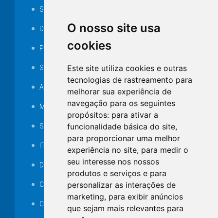
Serviços ISS-E
O nosso site usa
Decretos
cookies
Portarias
Este site utiliza cookies e outras
SAMAE
tecnologias de rastreamento para
Audiência pública
melhorar sua experiência de
navegação para os seguintes
MANUTENÇÃO DE ILUMINAÇÃO PÚBLICA
propósitos:
para ativar a
funcionalidade básica do site
,
Serviços Técnicos TI
para proporcionar uma melhor
ITR
experiência no site
,
para medir o
seu interesse nos nossos
Desapropriações
produtos e serviços e para
personalizar as interações de
Catalogo Eletrônico de Padronização
marketing
,
para exibir anúncios
Consórcios Municipais
que sejam mais relevantes para