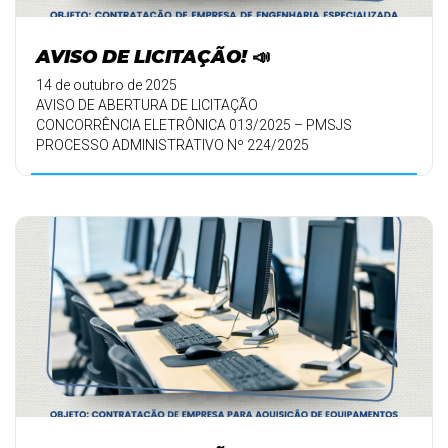
AVISO DE LICITAÇÃO! 📣
14 de outubro de 2025
AVISO DE ABERTURA DE LICITAÇÃO
CONCORRÊNCIA ELETRÔNICA 013/2025 – PMSJS
PROCESSO ADMINISTRATIVO Nº 224/2025
🗓️ DATA: 06/11/20 ...