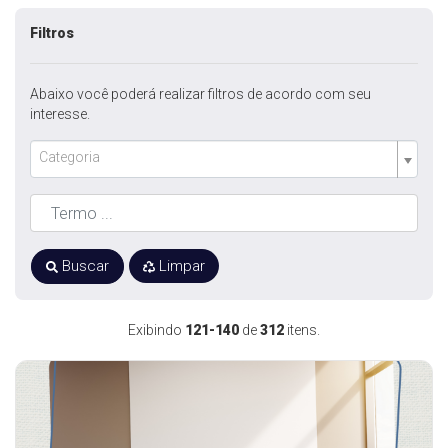
Filtros
Abaixo você poderá realizar filtros de acordo com seu
interesse.
Categoria
Buscar
Limpar
Exibindo
121-140
de
312
itens.