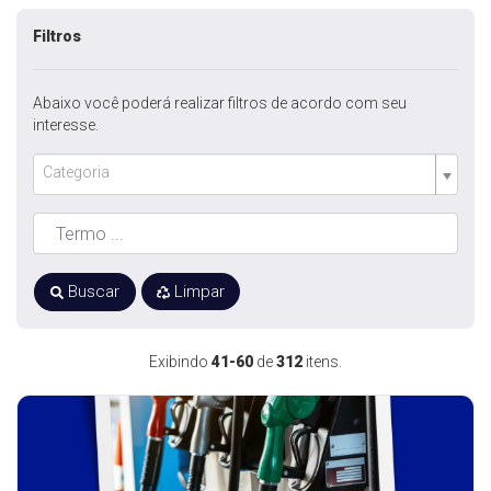
Filtros
Abaixo você poderá realizar filtros de acordo com seu
interesse.
Categoria
Buscar
Limpar
Exibindo
41-60
de
312
itens.