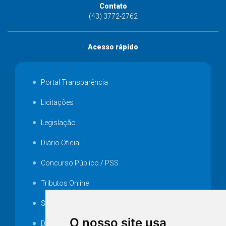
Contato
(43) 3772-2762
Acesso rápido
Portal Transparência
Licitações
Legislação
Diário Oficial
Concurso Público / PSS
Tributos Online
Serviços ISS-E
O nosso site usa
Decretos