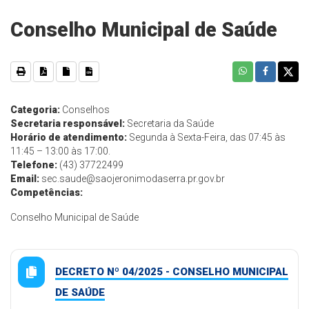
Conselho Municipal de Saúde
Categoria:
Conselhos
Secretaria responsável:
Secretaria da Saúde
Horário de atendimento:
Segunda à Sexta-Feira, das 07:45 às
11:45 – 13:00 às 17:00.
Telefone:
(43) 37722499
Email:
sec.saude@saojeronimodaserra.pr.gov.br
Competências:
Conselho Municipal de Saúde
DECRETO Nº 04/2025 - CONSELHO MUNICIPAL
DE SAÚDE