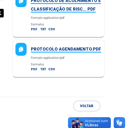
PROTOCOLO DE ACOLHIMENTO E
CLASSIFICAÇÃO DE RISC... PDF
Formato application/pdf
Formatos
PDF
TXT
CSV
PROTOCOLO AGENDAMENTO.PDF
Formato application/pdf
Formatos
PDF
TXT
CSV
VOLTAR