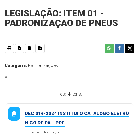
LEGISLAÇÃO: ITEM 01 -
PADRONIZAÇAO DE PNEUS
Categoria:
Padronizações
#
Total
4
itens.
DEC 016-2024 INSTITUI O CATALOGO ELETRÔ
NICO DE PA... PDF
Formato application/pdf