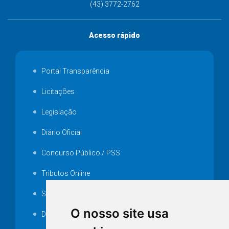
(43) 3772-2762
Acesso rápido
Portal Transparência
Licitações
Legislação
Diário Oficial
Concurso Público / PSS
Tributos Online
Serviços ISS-E
O nosso site usa
Decretos