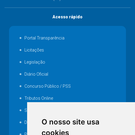
Acesso rápido
Portal Transparência
Licitações
Legislação
Diário Oficial
Concurso Público / PSS
Tributos Online
Serviços ISS-E
O nosso site usa
Decretos
cookies
Portarias