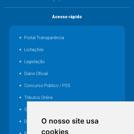
Acesso rápido
Portal Transparência
Licitações
Legislação
Diário Oficial
Concurso Público / PSS
Tributos Online
Serviços ISS-E
O nosso site usa
Decretos
cookies
Portarias