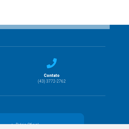
Contato
(43) 3772-2762
Diário Oficial