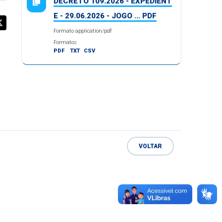
DECRETO 109.2026 - EXPEDIENT
E - 29.06.2026 - JOGO ... PDF
Formato application/pdf
Formatos
PDF
TXT
CSV
VOLTAR