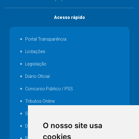
Acesso rápido
Portal Transparência
Licitações
Legislação
Diário Oficial
Concurso Público / PSS
Tributos Online
Serviços ISS-E
O nosso site usa
Decretos
cookies
Portarias