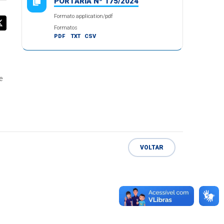
PORTARIA Nº 175/2024
Formato application/pdf
Formatos
PDF
TXT
CSV
e
VOLTAR