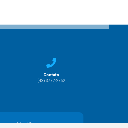
Contato
(43) 3772-2762
Diário Oficial