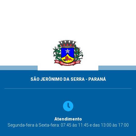
SÃO JERÔNIMO DA SERRA - PARANÁ
Atendimento
Segunda-feira à Sexta-feira: 07:45 às 11:45 e das 13:00 às 17:00