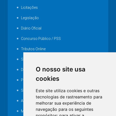
Licitações
Legislação
Diário Oficial
Concurso Público / PSS
Tributos Online
Serviços ISS-E
O nosso site usa
Decretos
cookies
Portarias
Este site utiliza cookies e outras
SAMAE
tecnologias de rastreamento para
Audiência pública
melhorar sua experiência de
navegação para os seguintes
MANUTENÇÃO DE ILUMINAÇÃO PÚBLICA
propósitos:
para ativar a