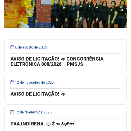
6 de agosto de 2026
AVISO DE LICITAÇÃO! 📣 CONCORRÊNCIA
ELETRÔNICA 008/2026 – PMSJS
12 de novembro de 2025
AVISO DE LICITAÇÃO! 📣
12 de fevereiro de 2026
PAA INDÍGENA. 🍊🥬🥕🍅🌽🥒