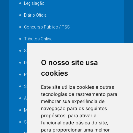
Legislação
Diário Oficial
Concurso Público / PSS
Tributos Online
Serviços ISS-E
O nosso site usa
Decretos
cookies
Portarias
Este site utiliza cookies e outras
SAMAE
tecnologias de rastreamento para
Audiência pública
melhorar sua experiência de
navegação para os seguintes
MANUTENÇÃO DE ILUMINAÇÃO PÚBLICA
propósitos:
para ativar a
funcionalidade básica do site
,
Serviços Técnicos TI
para proporcionar uma melhor