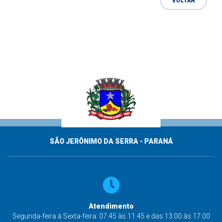
VOLTAR
SÃO JERÔNIMO DA SERRA - PARANÁ
Atendimento
Segunda-feira à Sexta-feira: 07:45 às 11:45 e das 13:00 às 17:00