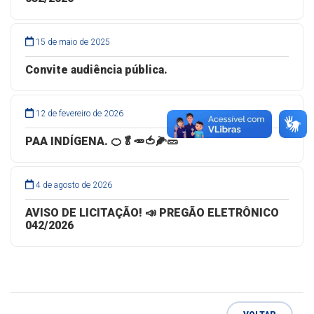
15 de maio de 2025
Convite audiência pública.
12 de fevereiro de 2026
PAA INDÍGENA. 🍊🥬🥕🍅🌽🥒
4 de agosto de 2026
AVISO DE LICITAÇÃO! 📣 PREGÃO ELETRÔNICO
042/2026