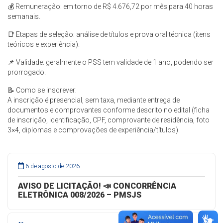
💰 Remuneração: em torno de R$ 4.676,72 por mês para 40 horas
semanais.
📑 Etapas de seleção: análise de títulos e prova oral técnica (itens
teóricos e experiência).
📌 Validade: geralmente o PSS tem validade de 1 ano, podendo ser
prorrogado.
📝 Como se inscrever:
A inscrição é presencial, sem taxa, mediante entrega de
documentos e comprovantes conforme descrito no edital (ficha
de inscrição, identificação, CPF, comprovante de residência, foto
3×4, diplomas e comprovações de experiência/títulos).
6 de agosto de 2026
AVISO DE LICITAÇÃO! 📣 CONCORRÊNCIA
ELETRÔNICA 008/2026 – PMSJS