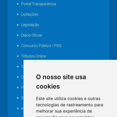
Portal Transparência
Licitações
Legislação
Diário Oficial
Concurso Público / PSS
Tributos Online
Serviços ISS-E
O nosso site usa
Decretos
cookies
Portarias
Este site utiliza cookies e outras
SAMAE
tecnologias de rastreamento para
Audiência pública
melhorar sua experiência de