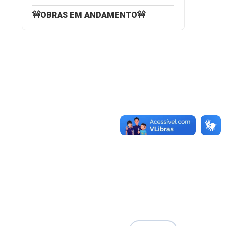
🚧OBRAS EM ANDAMENTO🚧