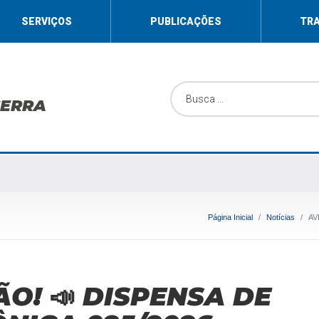
SERVIÇOS
PUBLICAÇÕES
TR
SERRA
Página Inicial
Notícias
AV
ÃO! 📣 DISPENSA DE