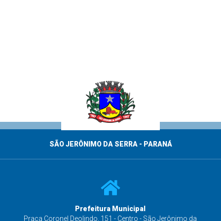
SÃO JERÔNIMO DA SERRA - PARANÁ
Prefeitura Municipal
s
Praça Coronel Deolindo, 151 - Centro - São Jerônimo da