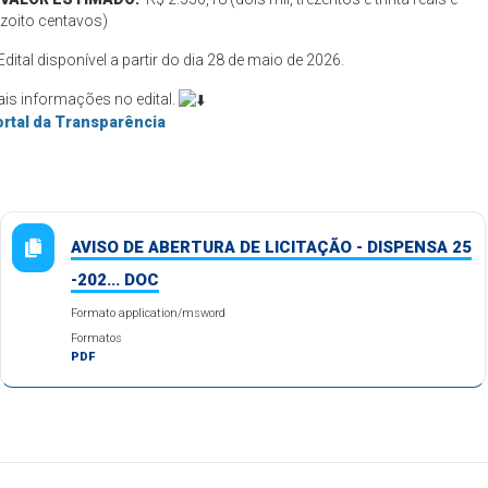
zoito centavos)
️Edital disponível a partir do dia 28 de maio de 2026.
is informações no edital.
rtal da Transparência
AVISO DE ABERTURA DE LICITAÇÃO - DISPENSA 25
-202... DOC
Formato application/msword
Formatos
PDF