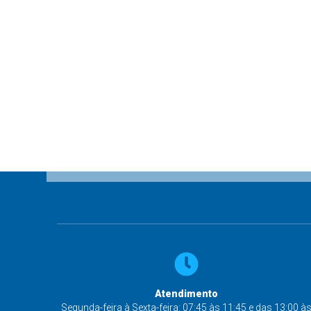
Atendimento
Segunda-feira à Sexta-feira: 07:45 às 11:45 e das 13:00 à