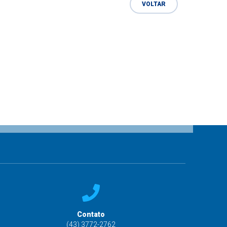
VOLTAR
Contato
(43) 3772-2762