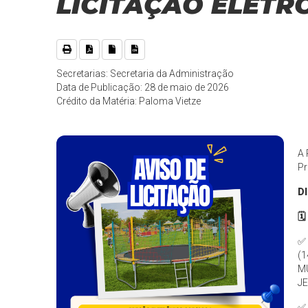
LICITAÇÃO ELETR
Secretarias: Secretaria da Administração
Data de Publicação: 28 de maio de 2026
Crédito da Matéria: Paloma Vietze
A 
Pr
D
🗓
✅
(1
M
JE
✅