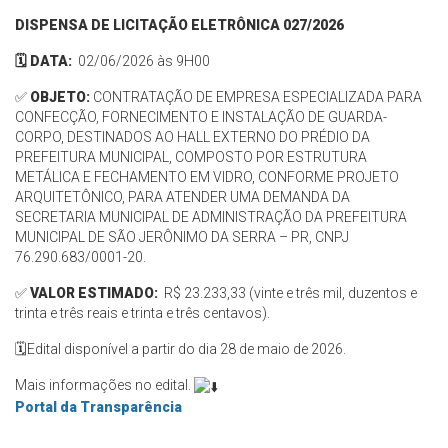
DISPENSA DE LICITAÇÃO ELETRÔNICA 027/2026
🗓️ DATA:
02/06/2026 às 9H00
✅
OBJETO:
CONTRATAÇÃO DE EMPRESA ESPECIALIZADA PARA
CONFECÇÃO, FORNECIMENTO E INSTALAÇÃO DE GUARDA-
CORPO, DESTINADOS AO HALL EXTERNO DO PRÉDIO DA
PREFEITURA MUNICIPAL, COMPOSTO POR ESTRUTURA
METÁLICA E FECHAMENTO EM VIDRO, CONFORME PROJETO
ARQUITETÔNICO, PARA ATENDER UMA DEMANDA DA
SECRETARIA MUNICIPAL DE ADMINISTRAÇÃO DA PREFEITURA
MUNICIPAL DE SÃO JERÔNIMO DA SERRA – PR, CNPJ
76.290.683/0001-20.
✅
VALOR ESTIMADO:
R$ 23.233,33 (vinte e três mil, duzentos e
trinta e três reais e trinta e três centavos).
🗓️Edital disponível a partir do dia 28 de maio de 2026.
Mais informações no edital.
Portal da Transparência