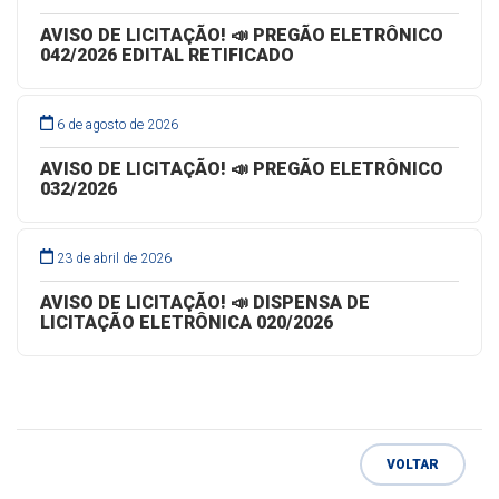
AVISO DE LICITAÇÃO! 📣 PREGÃO ELETRÔNICO
042/2026 EDITAL RETIFICADO
6 de agosto de 2026
AVISO DE LICITAÇÃO! 📣 PREGÃO ELETRÔNICO
032/2026
23 de abril de 2026
AVISO DE LICITAÇÃO! 📣 DISPENSA DE
LICITAÇÃO ELETRÔNICA 020/2026
VOLTAR