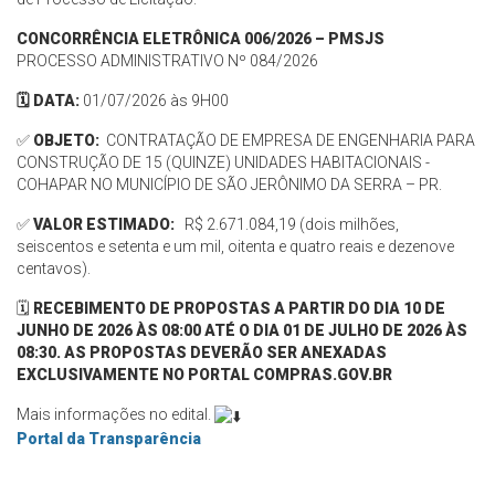
CONCORRÊNCIA ELETRÔNICA 006/2026 – PMSJS
PROCESSO ADMINISTRATIVO Nº 084/2026
🗓️ DATA:
01/07/2026 às 9H00
✅
OBJETO:
CONTRATAÇÃO DE EMPRESA DE ENGENHARIA PARA
CONSTRUÇÃO DE 15 (QUINZE) UNIDADES HABITACIONAIS -
COHAPAR NO MUNICÍPIO DE SÃO JERÔNIMO DA SERRA – PR.
✅
VALOR ESTIMADO:
R$ 2.671.084,19 (dois milhões,
seiscentos e setenta e um mil, oitenta e quatro reais e dezenove
centavos).
🗓️
RECEBIMENTO DE PROPOSTAS A PARTIR DO DIA 10 DE
JUNHO DE 2026 ÀS 08:00 ATÉ O DIA 01 DE JULHO DE 2026 ÀS
08:30. AS PROPOSTAS DEVERÃO SER ANEXADAS
EXCLUSIVAMENTE NO PORTAL COMPRAS.GOV.BR
Mais informações no edital.
Portal da Transparência