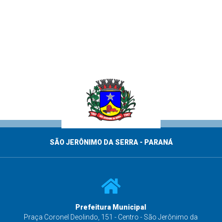
SÃO JERÔNIMO DA SERRA - PARANÁ
Prefeitura Municipal
s
Praça Coronel Deolindo, 151 - Centro - São Jerônimo da