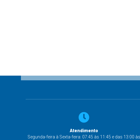
Atendimento
Segunda-feira à Sexta-feira: 07:45 às 11:45 e das 13:00 à