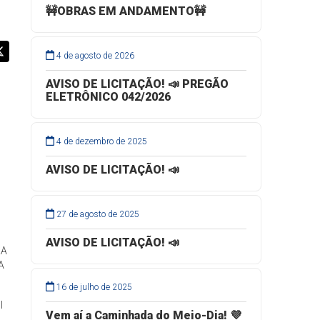
🚧OBRAS EM ANDAMENTO🚧
4 de agosto de 2026
AVISO DE LICITAÇÃO! 📣 PREGÃO
ELETRÔNICO 042/2026
4 de dezembro de 2025
AVISO DE LICITAÇÃO! 📣
27 de agosto de 2025
AVISO DE LICITAÇÃO! 📣
RA
A
16 de julho de 2025
l
Vem aí a Caminhada do Meio-Dia! 💜