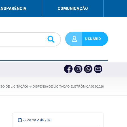
ANSPARÊNCIA
COMUNICAÇÃO
USUÁRIO
ISO DE LICITAÇÃO! 📣 DISPENSA DE LICITAÇÃO ELETRÔNICA 023/2026
22 de maio de 2025