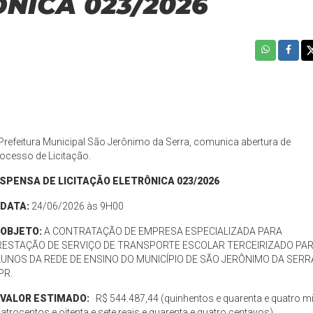
ÔNICA 023/2026
Prefeitura Municipal São Jerônimo da Serra, comunica abertura de
ocesso de Licitação.
ISPENSA DE LICITAÇÃO ELETRÔNICA 023/2026
️ DATA:
24/06/2026 às 9H00
OBJETO:
A CONTRATAÇÃO DE EMPRESA ESPECIALIZADA PARA
RESTAÇÃO DE SERVIÇO DE TRANSPORTE ESCOLAR TERCEIRIZADO PA
LUNOS DA REDE DE ENSINO DO MUNICÍPIO DE SÃO JERÔNIMO DA SERR
PR.
VALOR ESTIMADO:
R$ 544.487,44 (quinhentos e quarenta e quatro mi
atrocentos e oitenta e sete reais e quarenta e quatro centavos).