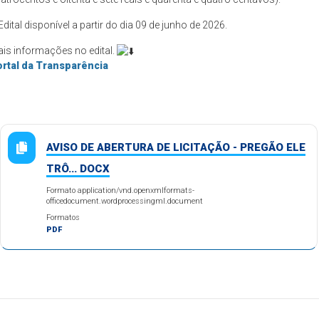
️Edital disponível a partir do dia 09 de junho de 2026.
is informações no edital.
rtal da Transparência
AVISO DE ABERTURA DE LICITAÇÃO - PREGÃO ELE
TRÔ... DOCX
Formato application/vnd.openxmlformats-
officedocument.wordprocessingml.document
Formatos
PDF