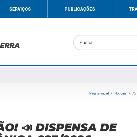
SERVIÇOS
PUBLICAÇÕES
TR
SERRA
Página Inicial
Notícias
AV
ÃO! 📣 DISPENSA DE