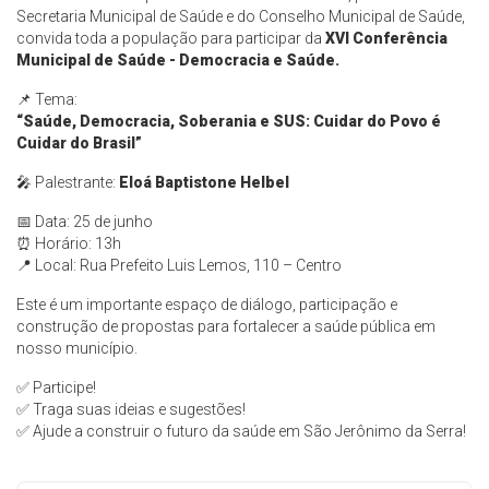
Secretaria Municipal de Saúde e do Conselho Municipal de Saúde,
convida toda a população para participar da
XVI Conferência
Municipal de Saúde - Democracia e Saúde.
📌 Tema:
“Saúde, Democracia, Soberania e SUS: Cuidar do Povo é
Cuidar do Brasil”
🎤 Palestrante:
Eloá Baptistone Helbel
📅 Data: 25 de junho
⏰ Horário: 13h
📍 Local: Rua Prefeito Luis Lemos, 110 – Centro
Este é um importante espaço de diálogo, participação e
construção de propostas para fortalecer a saúde pública em
nosso município.
✅ Participe!
✅ Traga suas ideias e sugestões!
✅ Ajude a construir o futuro da saúde em São Jerônimo da Serra!