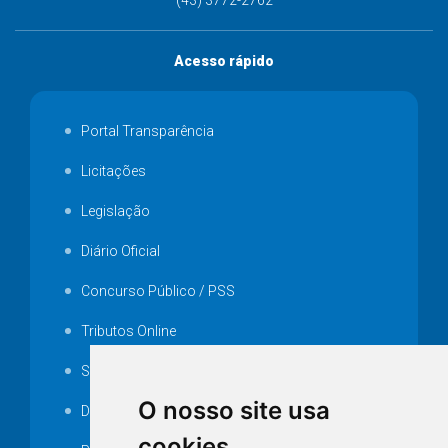
(43) 3772-2762
Acesso rápido
Portal Transparência
Licitações
Legislação
Diário Oficial
Concurso Público / PSS
Tributos Online
Serviços ISS-E
O nosso site usa
Decretos
cookies