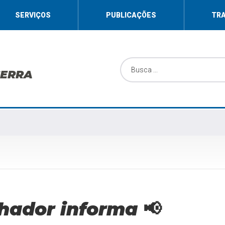
SERVIÇOS
PUBLICAÇÕES
TR
SERRA
hador informa 📢