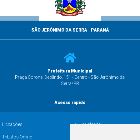
SÃO JERÔNIMO DA SERRA - PARANÁ
Prefeitura Municipal
s
Praça Coronel Deolindo, 151 - Centro - São Jerônimo da
Serra/PR
Acesso rápido
Licitações
Legislação
Tributos Online
Serviços ISS-E