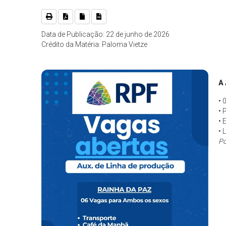
Data de Publicação: 22 de junho de 2026
Crédito da Matéria: Paloma Vietze
A 
• 
• 
• 
• 
Po