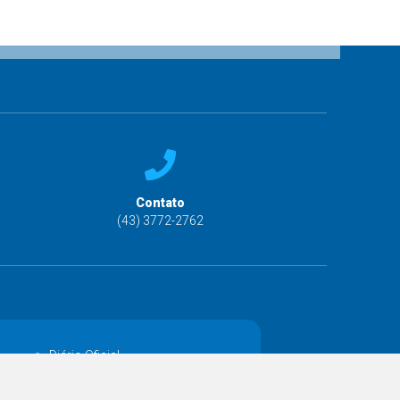
Contato
(43) 3772-2762
Diário Oficial
Decretos