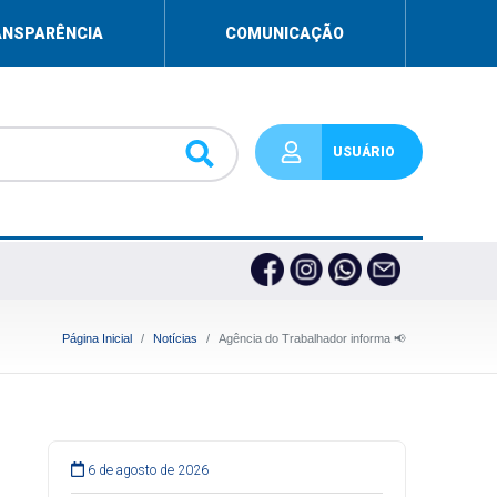
ANSPARÊNCIA
COMUNICAÇÃO
USUÁRIO
Página Inicial
Notícias
Agência do Trabalhador informa 📢
6 de agosto de 2026