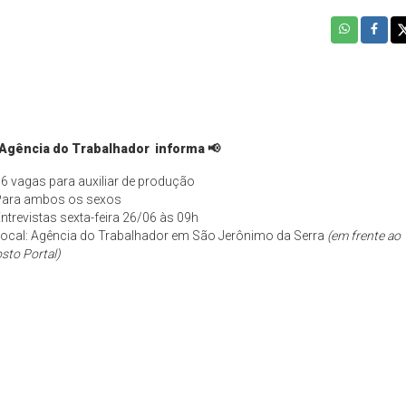
Agência do Trabalhador informa 📢
06 vagas para auxiliar de produção
Para ambos os sexos
Entrevistas sexta-feira 26/06 às 09h
Local: Agência do Trabalhador em São Jerônimo da Serra
(em frente ao
sto Portal)