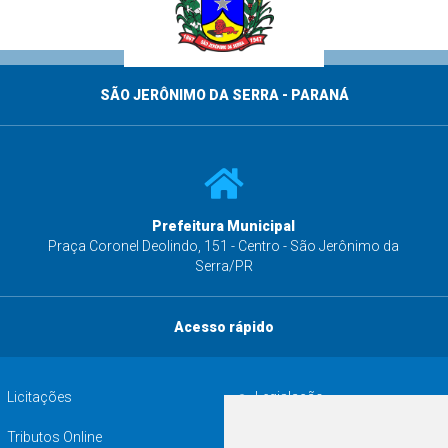
SÃO JERÔNIMO DA SERRA - PARANÁ
Prefeitura Municipal
s
Praça Coronel Deolindo, 151 - Centro - São Jerônimo da
Serra/PR
Acesso rápido
Licitações
Legislação
Tributos Online
Serviços ISS-E