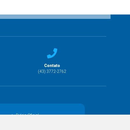
Contato
(43) 3772-2762
Diário Oficial
Decretos