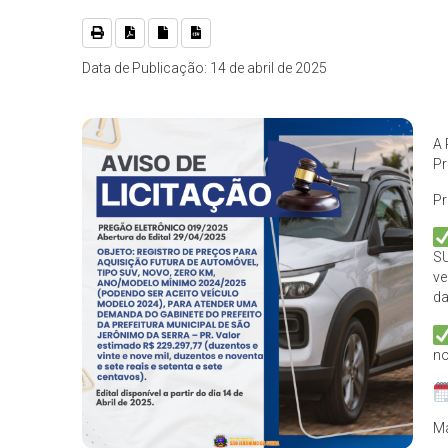
Data de Publicação: 14 de abril de 2025
A 
Pr
Pr
SU
ve
da
no
Ma