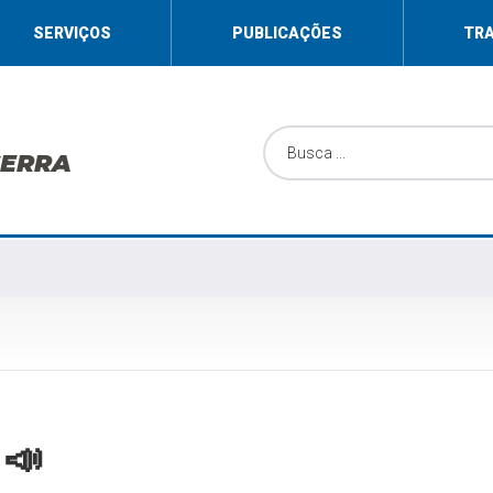
SERVIÇOS
PUBLICAÇÕES
TR
SERRA
 📣