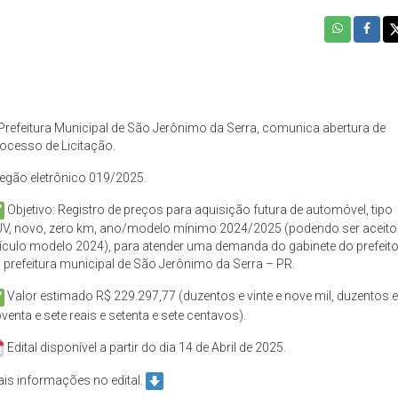
Prefeitura Municipal de São Jerônimo da Serra, comunica abertura de
ocesso de Licitação.
egão eletrônico 019/2025.
Objetivo: Registro de preços para aquisição futura de automóvel, tipo
V, novo, zero km, ano/modelo mínimo 2024/2025 (podendo ser aceito
ículo modelo 2024), para atender uma demanda do gabinete do prefeit
 prefeitura municipal de São Jerônimo da Serra – PR.
Valor estimado R$ 229.297,77 (duzentos e vinte e nove mil, duzentos e
venta e sete reais e setenta e sete centavos).
Edital disponível a partir do dia 14 de Abril de 2025.
is informações no edital.