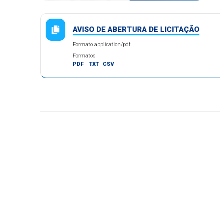
AVISO DE ABERTURA DE LICITAÇÃO
Formato application/pdf
Formatos
PDF
TXT
CSV