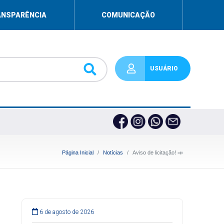
ANSPARÊNCIA
COMUNICAÇÃO
USUÁRIO
Página Inicial
Notícias
Aviso de licitação! 📣
6 de agosto de 2026