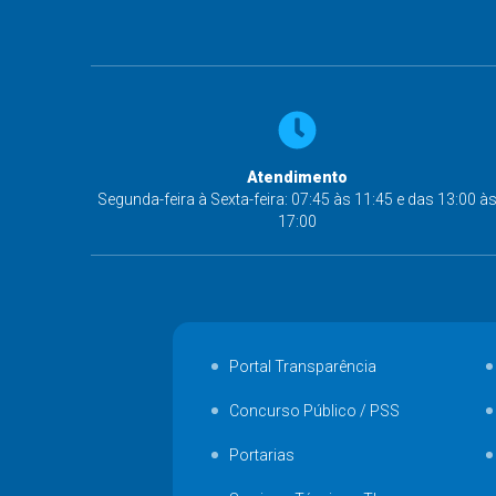
Atendimento
Segunda-feira à Sexta-feira: 07:45 às 11:45 e das 13:00 à
17:00
Portal Transparência
Concurso Público / PSS
Portarias