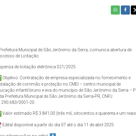
Prefeitura Municipal de São Jerônimo da Serra, comunica abertura de
ocesso de Licitação.
spensa de licitação eletrônica 021/2025.
Objetivo: Contratação de empresa especializada no fornecimento e
stalação de corrimão e proteção no CMEI – centro municipal de
ucação infantil bruno e eva do município de São Jerônimo da Serra – 
da Prefeitura Municipal de São Jerônimo da Serra-PR, CNPJ
.290.683/0001-20.
Valor estimado R$ 3.841,00 (três mil, oitocentos e quarenta e um reais
Edital disponível a partir do dia 07 até o dia 11 de abril 2025.
is informações no edital.