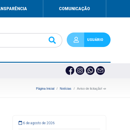
ANSPARÊNCIA
COMUNICAÇÃO
USUÁRIO
Página Inicial
Notícias
Aviso de licitação! 📣
6 de agosto de 2026