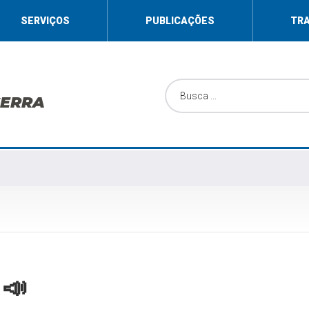
SERVIÇOS
PUBLICAÇÕES
TR
SERRA
 📣