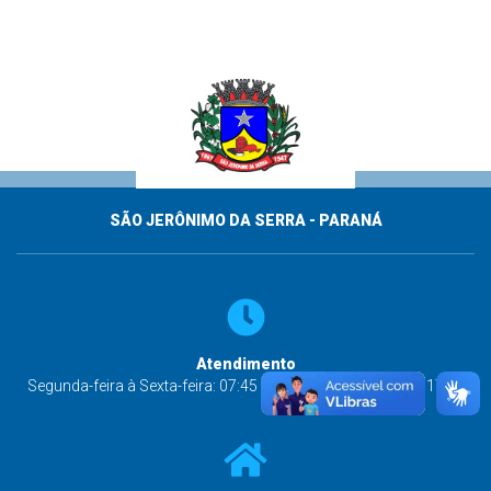
SÃO JERÔNIMO DA SERRA - PARANÁ
Atendimento
Segunda-feira à Sexta-feira: 07:45 às 11:45 e das 13:00 às 17:00