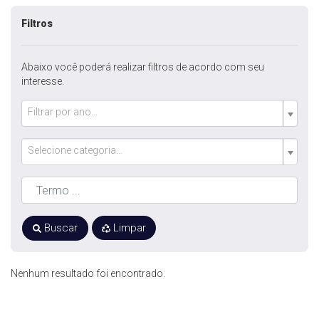
Filtros
Abaixo você poderá realizar filtros de acordo com seu
interesse.
Filtrar por ano...
Selecione categoria...
Buscar
Limpar
Nenhum resultado foi encontrado.