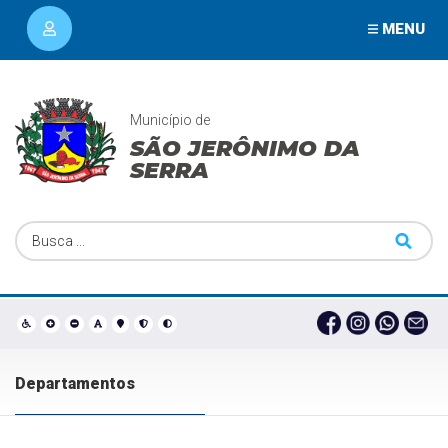
MENU
Município de
SÃO JERÔNIMO DA
SERRA
Departamentos