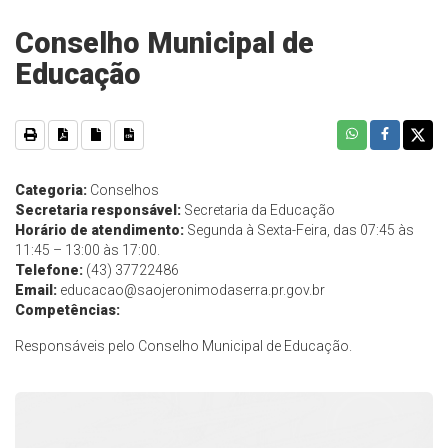
Conselho Municipal de
Educação
Categoria:
Conselhos
Secretaria responsável:
Secretaria da Educação
Horário de atendimento:
Segunda à Sexta-Feira, das 07:45 às
11:45 – 13:00 às 17:00.
Telefone:
(43) 37722486
Email:
educacao@saojeronimodaserra.pr.gov.br
Competências:
Responsáveis pelo Conselho Municipal de Educação.