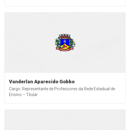
Vanderlan Aparecido Gobbo
Cargo: Representante de Professores da Rede Estadual de
Ensino – Titular