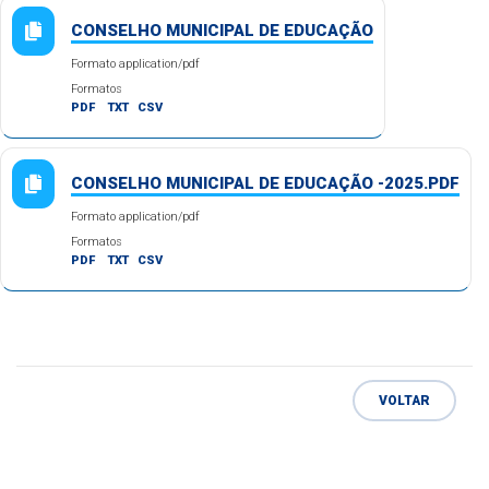
CONSELHO MUNICIPAL DE EDUCAÇÃO
Formato application/pdf
Formatos
PDF
TXT
CSV
CONSELHO MUNICIPAL DE EDUCAÇÃO -2025.PDF
Formato application/pdf
Formatos
PDF
TXT
CSV
VOLTAR