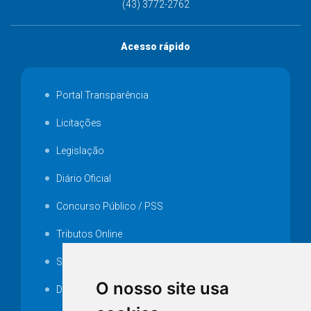
(43) 3772-2762
Acesso rápido
Portal Transparência
Licitações
Legislação
Diário Oficial
Concurso Público / PSS
Tributos Online
Serviços ISS-E
O nosso site usa
Decretos