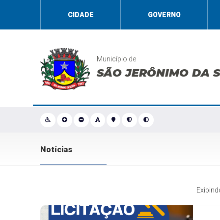
CIDADE
GOVERNO
Município de
SÃO JERÔNIMO DA 
Notícias
Exibin