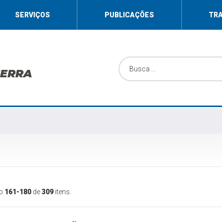
SERVIÇOS
PUBLICAÇÕES
TR
SERRA
do
161-180
de
309
itens.