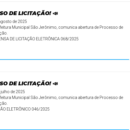
SO DE LICITAÇÃO! 📣
agosto de 2025
feitura Municipal São Jerônimo, comunica abertura de Processo de
ação.
ENSA DE LICITAÇÃO ELETRÔNICA 068/2025
15/ ...
SO DE LICITAÇÃO! 📣
 julho de 2025
feitura Municipal São Jerônimo, comunica abertura de Processo de
ação.
ÃO ELETRÔNICO 046/2025
 15/08/2025 às 09:0 ...