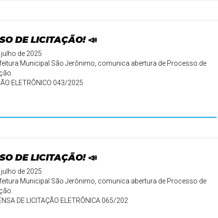
SO DE LICITAÇÃO! 📣
 julho de 2025
feitura Municipal São Jerônimo, comunica abertura de Processo de
ação.
ÃO ELETRÔNICO 043/2025
 14/08/2025 às 09:0 ...
SO DE LICITAÇÃO! 📣
 julho de 2025
feitura Municipal São Jerônimo, comunica abertura de Processo de
ação.
ENSA DE LICITAÇÃO ELETRÔNICA 065/202
06/0 ...