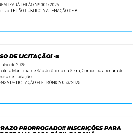
REALIZARÁ LEILÃO Nº 001/2025
etivo: LEILÃO PÚBLICO A ALIENAÇÃO DE B ...
SO DE LICITAÇÃO! 📣
 julho de 2025
feitura Municipal de São Jerônimo da Serra, Comunica abertura de
sso de Licitação.
ENSA DE LICITAÇÃO ELETRÔNICA 063/2025
 PRAZO PRORROGADO!! INSCRIÇÕES PARA