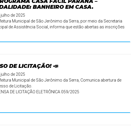
PROGRAMA CASA FÁCIL PARANÁ –
DALIDADE: BANHEIRO EM CASA.
 julho de 2025
feitura Municipal de São Jerônimo da Serra, por meio da Secretaria
ipal de Assistência Social, informa que estão abertas as inscrições
SO DE LICITAÇÃO! 📣
 julho de 2025
feitura Municipal de São Jerônimo da Serra, Comunica abertura de
sso de Licitação.
ENSA DE LICITAÇÃO ELETRÔNICA 059/2025