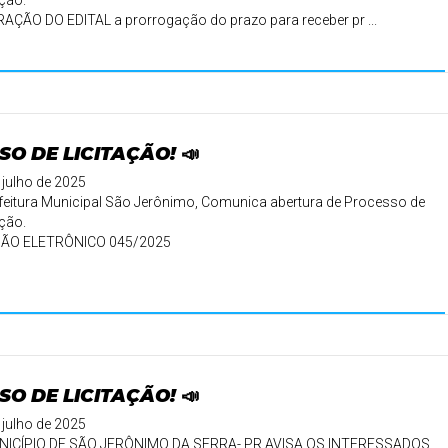
ação.
AÇÃO DO EDITAL a prorrogação do prazo para receber pr ...
SO DE LICITAÇÃO! 📣
 julho de 2025
feitura Municipal São Jerônimo, Comunica abertura de Processo de
ação.
ÃO ELETRÔNICO 045/2025
etivo: AQUISIÇÃO DE ...
SO DE LICITAÇÃO! 📣
 julho de 2025
NICÍPIO DE SÃO JERÔNIMO DA SERRA- PR AVISA OS INTERESSADOS