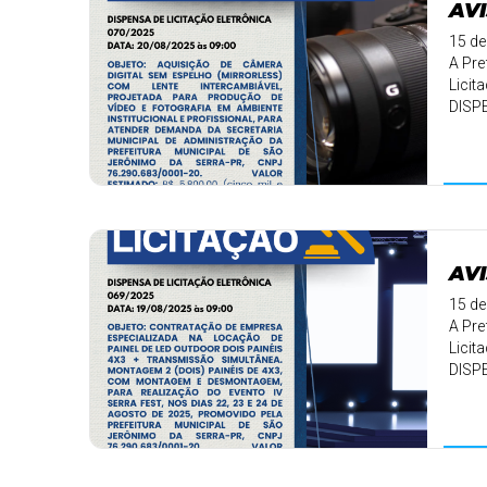
AVI
15 de
A Pre
Licit
DISP
AVI
15 de
A Pre
Licit
DISP